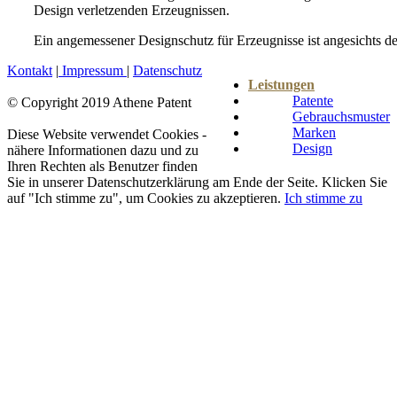
Design verletzenden Erzeugnissen.
Ein angemessener Designschutz für Erzeugnisse ist angesichts 
Kontakt
|
Impressum
|
Datenschutz
Leistungen
Patente
© Copyright 2019 Athene Patent
Gebrauchsmuster
Facebook
YouTube
LinkedIn
Xing
Marken
Diese Website verwendet Cookies -
Design
nähere Informationen dazu und zu
Ihren Rechten als Benutzer finden
Sie in unserer Datenschutzerklärung am Ende der Seite. Klicken Sie
auf "Ich stimme zu", um Cookies zu akzeptieren.
Ich stimme zu