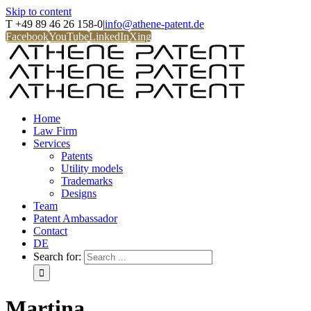
Skip to content
T +49 89 46 26 158-0
|
info@athene-patent.de
Facebook
YouTube
LinkedIn
Xing
Home
Law Firm
Services
Patents
Utility models
Trademarks
Designs
Team
Patent Ambassador
Contact
DE
Search for:
Martina